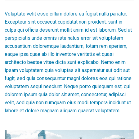
Voluptate velit esse cillum dolore eu fugiat nulla pariatur.
Excepteur sint occaecat cupidatat non proident, sunt in
culpa qui officia deserunt mollit anim id est laborum. Sed ut
perspiciatis unde omnis iste natus error sit voluptatem
accusantium doloremque laudantium, totam rem aperiam,
eaque ipsa quae ab illo inventore veritatis et quasi
architecto beatae vitae dicta sunt explicabo. Nemo enim
ipsam voluptatem quia voluptas sit aspernatur aut odit aut
fugit, sed quia consequuntur magni dolores eos qui ratione
voluptatem sequi nesciunt. Neque porro quisquam est, qui
dolorem ipsum quia dolor sit amet, consectetur, adipisci
velit, sed quia non numquam eius modi tempora incidunt ut
labore et dolore magnam aliquam quaerat voluptatem.